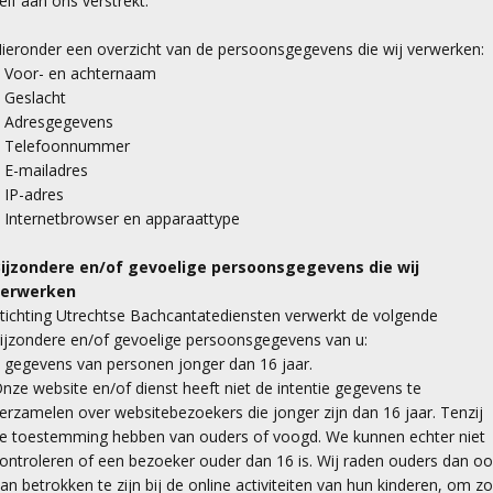
elf aan ons verstrekt.
ieronder een overzicht van de persoonsgegevens die wij verwerken:
 Voor- en achternaam
 Geslacht
 Adresgegevens
 Telefoonnummer
 E-mailadres
 IP-adres
 Internetbrowser en apparaattype
ijzondere en/of gevoelige persoonsgegevens die wij
verwerken
tichting Utrechtse Bachcantatediensten verwerkt de volgende
ijzondere en/of gevoelige persoonsgegevens van u:
 gegevens van personen jonger dan 16 jaar.
nze website en/of dienst heeft niet de intentie gegevens te
erzamelen over websitebezoekers die jonger zijn dan 16 jaar. Tenzij
e toestemming hebben van ouders of voogd. We kunnen echter niet
ontroleren of een bezoeker ouder dan 16 is. Wij raden ouders dan o
an betrokken te zijn bij de online activiteiten van hun kinderen, om zo