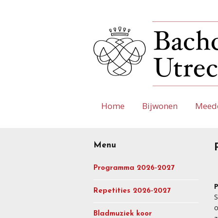
Home
Bijwonen
Meed
Menu
Programma 2026-2027
P
Repetities 2026-2027
S
o
Bladmuziek koor