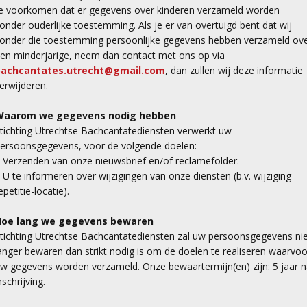
e voorkomen dat er gegevens over kinderen verzameld worden
onder ouderlijke toestemming. Als je er van overtuigd bent dat wij
onder die toestemming persoonlijke gegevens hebben verzameld ov
en minderjarige, neem dan contact met ons op via
bachcantates.utrecht@gmail.com
, dan zullen wij deze informatie
erwijderen.
Waarom we gegevens nodig hebben
tichting Utrechtse Bachcantatediensten verwerkt uw
ersoonsgegevens, voor de volgende doelen:
 Verzenden van onze nieuwsbrief en/of reclamefolder.
 U te informeren over wijzigingen van onze diensten (b.v. wijziging
epetitie-locatie).
Hoe lang we gegevens bewaren
tichting Utrechtse Bachcantatediensten zal uw persoonsgegevens ni
anger bewaren dan strikt nodig is om de doelen te realiseren waarvoo
w gegevens worden verzameld. Onze bewaartermijn(en) zijn: 5 jaar 
nschrijving.