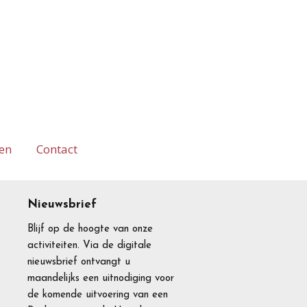
en
Contact
Nieuwsbrief
Blijf op de hoogte van onze
activiteiten. Via de digitale
nieuwsbrief ontvangt u
maandelijks een uitnodiging voor
de komende uitvoering van een