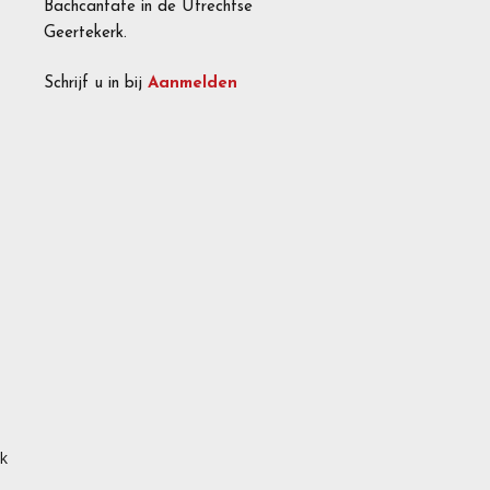
Bachcantate in de Utrechtse
Geertekerk.
Schrijf u in bij
Aanmelden
ok