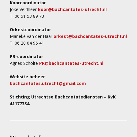
Koorcoördinator
Joke Veldheer
koor@bachcantates-utrecht.nl
T: 06 51 53 89 73
Orkestcoördinator
Marieke van der Haar
orkest@bachcantates-utrecht.nl
T: 06 20 04 96 41
PR-coördinator
Agnes Scholte
PR@bachcantates-utrecht.nl
Website beheer
bachcantates.utrecht@gmail.com
Stichting Utrechtse Bachcantatediensten – KvK
41177334