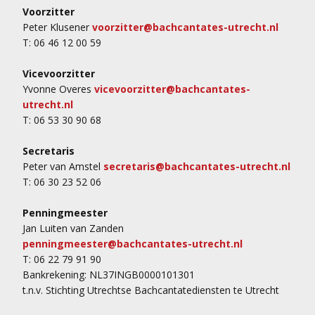
Voorzitter
Peter Klusener
voorzitter@bachcantates-utrecht.nl
T: 06 46 12 00 59
Vicevoorzitter
Yvonne Overes
vicevoorzitter@bachcantates-
utrecht.nl
T: 06 53 30 90 68
Secretaris
Peter van Amstel
secretaris@bachcantates-utrecht.nl
T: 06 30 23 52 06
Penningmeester
Jan Luiten van Zanden
penningmeester@bachcantates-utrecht.nl
T: 06 22 79 91 90
Bankrekening: NL37INGB0000101301
t.n.v. Stichting Utrechtse Bachcantatediensten te Utrecht