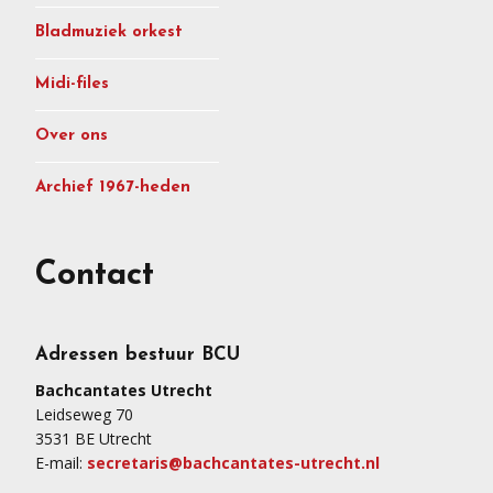
Bladmuziek orkest
Midi-files
Over ons
Archief 1967-heden
Contact
Adressen bestuur BCU
Bachcantates Utrecht
Leidseweg 70
3531 BE Utrecht
E-mail:
secretaris@bachcantates-utrecht.nl