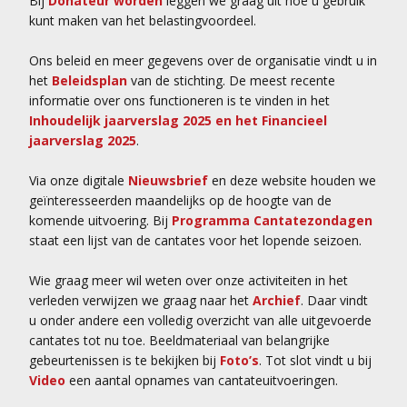
Bij
Donateur worden
leggen we graag uit hoe u gebruik
kunt maken van het belastingvoordeel.
Ons beleid en meer gegevens over de organisatie vindt u in
het
Beleidsplan
van de stichting. De meest recente
informatie over ons functioneren is te vinden in het
Inhoudelijk jaarverslag 2025 en het Financieel
jaarverslag 2025
.
Via onze digitale
Nieuwsbrief
en deze website houden we
geïnteresseerden maandelijks op de hoogte van de
komende uitvoering. Bij
Programma Cantatezondagen
staat een lijst van de cantates voor het lopende seizoen.
Wie graag meer wil weten over onze activiteiten in het
verleden verwijzen we graag naar het
Archief
. Daar vindt
u onder andere een volledig overzicht van alle uitgevoerde
cantates tot nu toe. Beeldmateriaal van belangrijke
gebeurtenissen is te bekijken bij
Foto’s
. Tot slot vindt u bij
Video
een aantal opnames van cantateuitvoeringen.