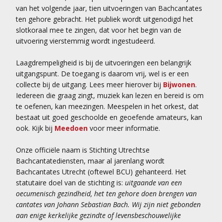
van het volgende jaar, tien uitvoeringen van Bachcantates
ten gehore gebracht. Het publiek wordt uitgenodigd het
slotkoraal mee te zingen, dat voor het begin van de
uitvoering vierstemmig wordt ingestudeerd.
Laagdrempeligheid is bij de uitvoeringen een belangrijk
uitgangspunt. De toegang is daarom vrij, wel is er een
collecte bij de uitgang. Lees meer hierover bij
Bijwonen
.
Iedereen die graag zingt, muziek kan lezen en bereid is om
te oefenen, kan meezingen. Meespelen in het orkest, dat
bestaat uit goed geschoolde en geoefende amateurs, kan
ook. Kijk bij
Meedoen
voor meer informatie.
Onze officiële naam is Stichting Utrechtse
Bachcantatediensten, maar al jarenlang wordt
Bachcantates Utrecht (oftewel BCU) gehanteerd. Het
statutaire doel van de stichting is:
uitgaande van een
oecumenisch gezindheid, het ten gehore doen brengen van
cantates van Johann Sebastian Bach. Wij zijn niet gebonden
aan enige kerkelijke gezindte of levensbeschouwelijke