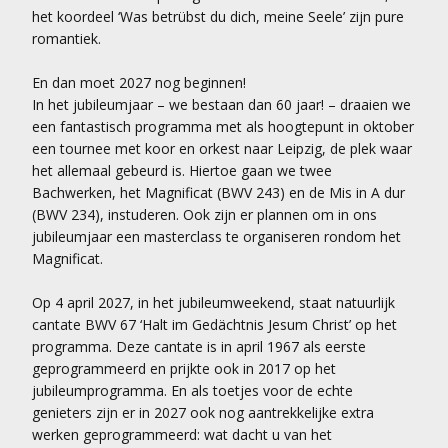
het koordeel ‘Was betrübst du dich, meine Seele’ zijn pure
romantiek.
En dan moet 2027 nog beginnen!
In het jubileumjaar – we bestaan dan 60 jaar! – draaien we
een fantastisch programma met als hoogtepunt in oktober
een tournee met koor en orkest naar Leipzig, de plek waar
het allemaal gebeurd is. Hiertoe gaan we twee
Bachwerken, het Magnificat (BWV 243) en de Mis in A dur
(BWV 234), instuderen. Ook zijn er plannen om in ons
jubileumjaar een masterclass te organiseren rondom het
Magnificat.
Op 4 april 2027, in het jubileumweekend, staat natuurlijk
cantate BWV 67 ‘Halt im Gedächtnis Jesum Christ’ op het
programma. Deze cantate is in april 1967 als eerste
geprogrammeerd en prijkte ook in 2017 op het
jubileumprogramma. En als toetjes voor de echte
genieters zijn er in 2027 ook nog aantrekkelijke extra
werken geprogrammeerd: wat dacht u van het