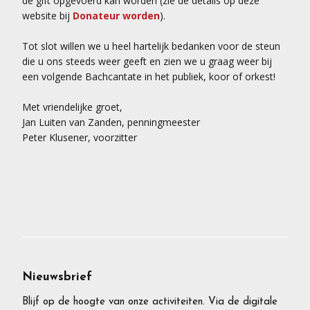
de gift opgevoerd kan worden (zie de details op deze
website bij
Donateur worden
).
Tot slot willen we u heel hartelijk bedanken voor de steun
die u ons steeds weer geeft en zien we u graag weer bij
een volgende Bachcantate in het publiek, koor of orkest!
Met vriendelijke groet,
Jan Luiten van Zanden, penningmeester
Peter Klusener, voorzitter
Nieuwsbrief
Blijf op de hoogte van onze activiteiten. Via de digitale