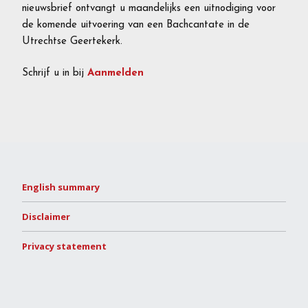
nieuwsbrief ontvangt u maandelijks een uitnodiging voor
de komende uitvoering van een Bachcantate in de
Utrechtse Geertekerk.
Schrijf u in bij
Aanmelden
English summary
Disclaimer
Privacy statement