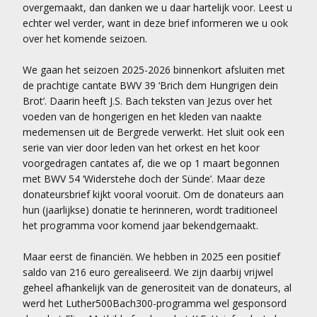
overgemaakt, dan danken we u daar hartelijk voor. Leest u
echter wel verder, want in deze brief informeren we u ook
over het komende seizoen.
We gaan het seizoen 2025-2026 binnenkort afsluiten met
de prachtige cantate BWV 39 ‘Brich dem Hungrigen dein
Brot’. Daarin heeft J.S. Bach teksten van Jezus over het
voeden van de hongerigen en het kleden van naakte
medemensen uit de Bergrede verwerkt. Het sluit ook een
serie van vier door leden van het orkest en het koor
voorgedragen cantates af, die we op 1 maart begonnen
met BWV 54 ‘Widerstehe doch der Sünde’. Maar deze
donateursbrief kijkt vooral vooruit. Om de donateurs aan
hun (jaarlijkse) donatie te herinneren, wordt traditioneel
het programma voor komend jaar bekendgemaakt.
Maar eerst de financiën. We hebben in 2025 een positief
saldo van 216 euro gerealiseerd. We zijn daarbij vrijwel
geheel afhankelijk van de generositeit van de donateurs, al
werd het Luther500Bach300-programma wel gesponsord