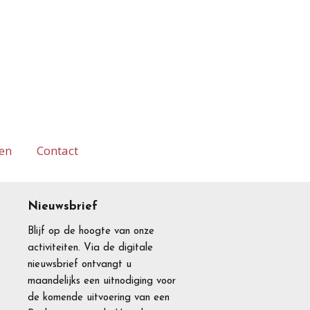
en
Contact
Nieuwsbrief
Blijf op de hoogte van onze
activiteiten. Via de digitale
nieuwsbrief ontvangt u
maandelijks een uitnodiging voor
de komende uitvoering van een