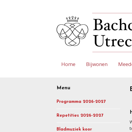
Home
Bijwonen
Meed
Menu
Programma 2026-2027
Repetities 2026-2027
W
t
Bladmuziek koor