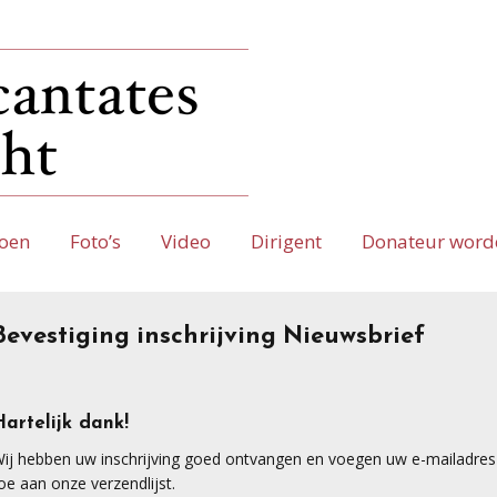
oen
Foto’s
Video
Dirigent
Donateur word
Bevestiging inschrijving Nieuwsbrief
Hartelijk dank!
ij hebben uw inschrijving goed ontvangen en voegen uw e-mailadres
oe aan onze verzendlijst.