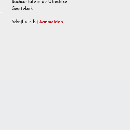
Bachcantate in de Utrechtse
Geertekerk.
Schrijf u in bij
Aanmelden