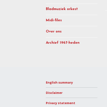
Bladmuziek orkest
Midi-files
Over ons
Archief 1967-heden
English summary
Disclaimer
Privacy statement